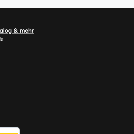
alog & mehr
is