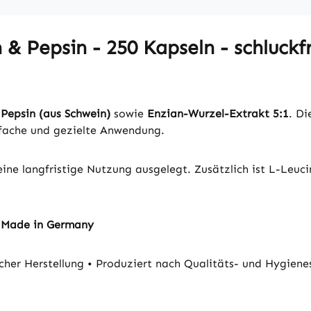
& Pepsin - 250 Kapseln - schluckfr
t
Pepsin (aus Schwein)
sowie
Enzian-Wurzel-Extrakt 5:1
. D
nfache und gezielte Anwendung.
eine langfristige Nutzung ausgelegt. Zusätzlich ist L-Leuci
- Made in Germany
cher Herstellung
•
Produziert nach Qualitäts- und Hygie