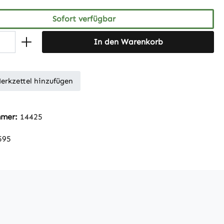
Sofort verfügbar
In den Warenkorb
erkzettel hinzufügen
mmer:
14425
595