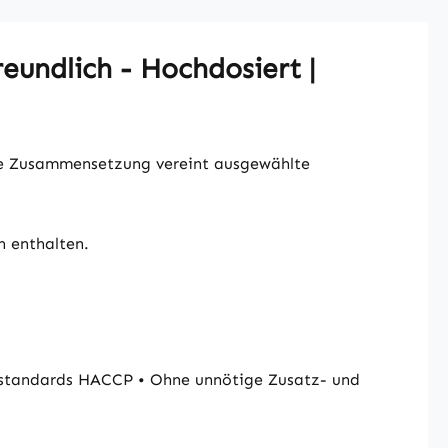
eundlich - Hochdosiert |
ie Zusammensetzung vereint ausgewählte
n enthalten.
nestandards HACCP
•
Ohne unnötige Zusatz- und