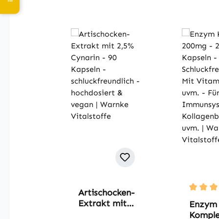
Produktgalerie überspringen
Artischocken-
Durchsc
Extrakt mit
Enzym
2,5% Cynarin
Kompl