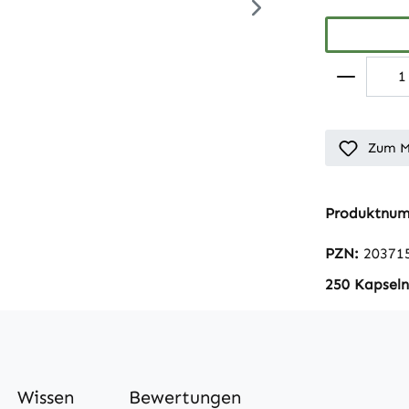
Zum M
Produktnu
PZN:
20371
250 Kapseln
Wissen
Bewertungen