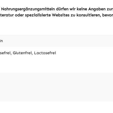
von Nahrungsergänzungsmitteln dürfen wir keine Angaben zu
eratur oder spezialisierte Websites zu konsultieren, bevor 
ln
sefrei, Glutenfrei, Lactosefrei