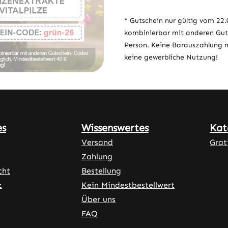
* Gutschein nur gültig vom 22.0
kombinierbar mit anderen Gut
Person. Keine Barauszahlung mö
keine gewerbliche Nutzung!
es
Wissenswertes
Kat
Versand
Grat
Zahlung
cht
Bestellung
z
Kein Mindestbestellwert
Über uns
FAQ