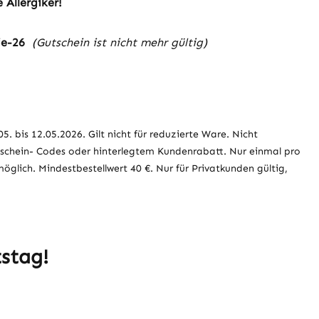
 Allergiker!
ie-26
(Gutschein ist nicht mehr gültig)
5. bis 12.05.2026. Gilt nicht für reduzierte Ware. Nicht
schein- Codes oder hinterlegtem Kundenrabatt. Nur einmal pro
glich. Mindestbestellwert 40 €. Nur für Privatkunden gültig,
stag!