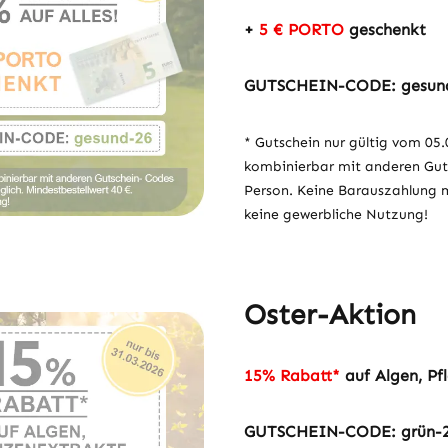
+
5 € PORTO
geschenkt
GUTSCHEIN-CODE: gesun
* Gutschein nur gültig vom 05.0
kombinierbar mit anderen Gut
Person. Keine Barauszahlung mö
keine gewerbliche Nutzung!
Oster-Aktion
15% Rabatt*
auf Algen, Pf
GUTSCHEIN-CODE: grün-