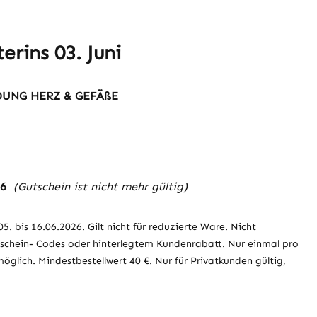
erins 03. Juni
UNG HERZ & GEFÄßE
26
(Gutschein ist nicht mehr gültig)
5. bis 16.06.2026. Gilt nicht für reduzierte Ware. Nicht
schein- Codes oder hinterlegtem Kundenrabatt. Nur einmal pro
glich. Mindestbestellwert 40 €. Nur für Privatkunden gültig,