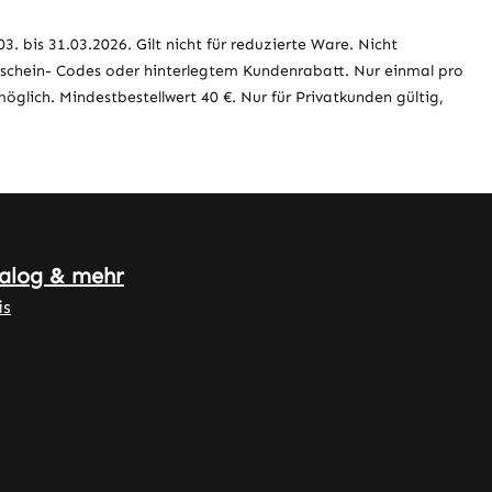
3. bis 31.03.2026. Gilt nicht für reduzierte Ware. Nicht
schein- Codes oder hinterlegtem Kundenrabatt. Nur einmal pro
glich. Mindestbestellwert 40 €. Nur für Privatkunden gültig,
alog & mehr
is