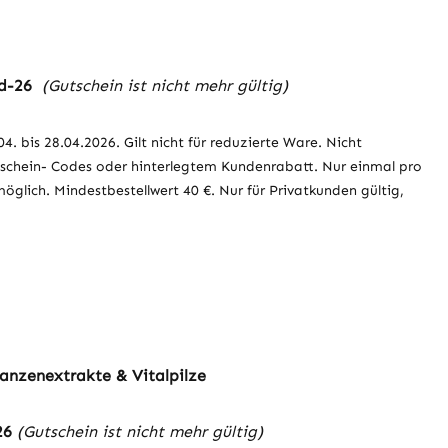
d-26
(Gutschein ist nicht mehr gültig)
4. bis 28.04.2026. Gilt nicht für reduzierte Ware. Nicht
schein- Codes oder hinterlegtem Kundenrabatt. Nur einmal pro
glich. Mindestbestellwert 40 €. Nur für Privatkunden gültig,
lanzenextrakte & Vitalpilze
26
(Gutschein ist nicht mehr gültig)