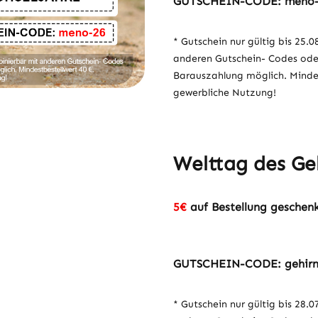
GUTSCHEIN-CODE: meno
* Gutschein nur gültig bis 25.0
anderen Gutschein- Codes ode
Barauszahlung möglich. Mindest
gewerbliche Nutzung!
Welttag des Geh
5€
auf Bestellung geschenk
GUTSCHEIN-CODE: gehir
* Gutschein nur gültig bis 28.0