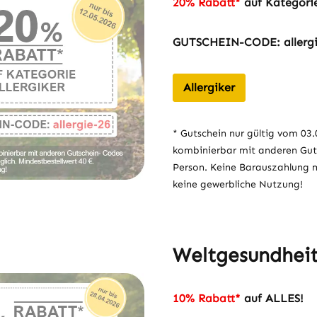
20% Rabatt*
auf Kategorie
GUTSCHEIN-CODE: allerg
Allergiker
* Gutschein nur gültig vom 03.0
kombinierbar mit anderen Gut
Person. Keine Barauszahlung mö
keine gewerbliche Nutzung!
Weltgesundheit
10% Rabatt*
auf ALLES!