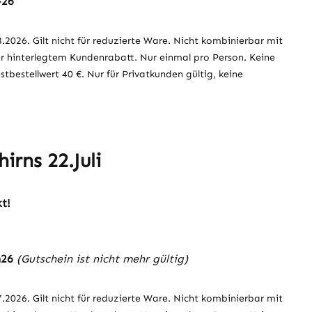
-26
8.2026. Gilt nicht für reduzierte Ware. Nicht kombinierbar mit
r hinterlegtem Kundenrabatt. Nur einmal pro Person. Keine
bestellwert 40 €. Nur für Privatkunden gültig, keine
irns 22.Juli
t!
n26
(Gutschein ist nicht mehr gültig)
7.2026. Gilt nicht für reduzierte Ware. Nicht kombinierbar mit