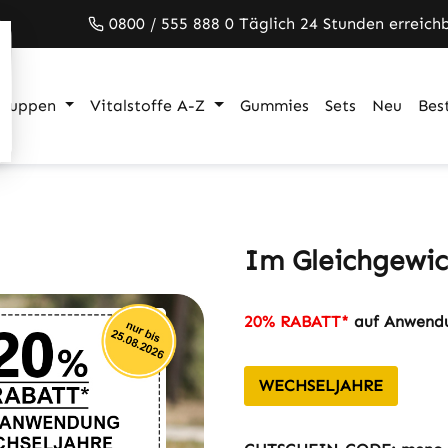
0800 / 555 888 0 Täglich 24 Stunden erreich
gruppen
Vitalstoffe A-Z
Gummies
Sets
Neu
Best
Im Gleichgewic
20% RABATT*
auf Anwendu
WECHSELJAHRE