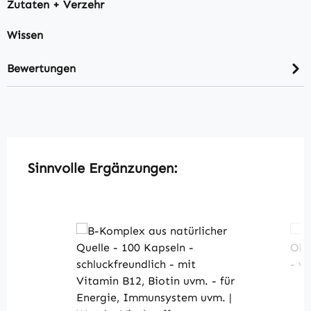
Zutaten + Verzehr
Wissen
Bewertungen
Produktgalerie überspringen
Sinnvolle Ergänzungen: