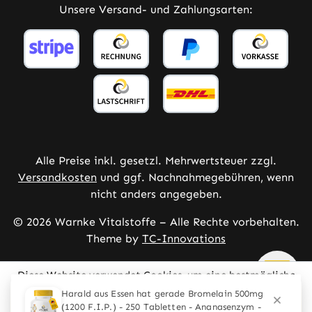
Unsere Versand- und Zahlungsarten:
Alle Preise inkl. gesetzl. Mehrwertsteuer zzgl.
Versandkosten
und ggf. Nachnahmegebühren, wenn
nicht anders angegeben.
© 2026 Warnke Vitalstoffe – Alle Rechte vorbehalten.
Theme by
TC-Innovations
Diese Website verwendet Cookies, um eine bestmögliche
Erfahrung bieten zu können.
Mehr Informationen ...