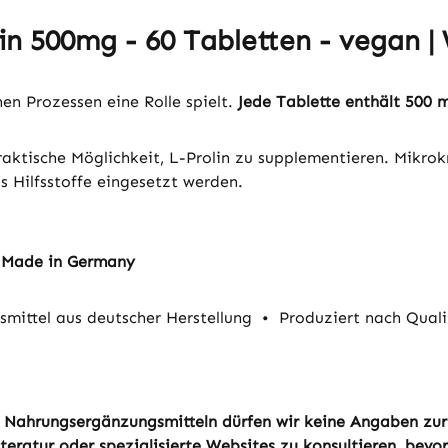
n 500mg - 60 Tabletten - vegan | 
hen Prozessen eine Rolle spielt.
Jede Tablette enthält 500 
aktische Möglichkeit, L-Prolin zu supplementieren. Mikrokri
 Hilfsstoffe eingesetzt werden.
- Made in Germany
mittel aus deutscher Herstellung
•
Produziert nach Qual
von Nahrungsergänzungsmitteln dürfen wir keine Angaben zu
eratur oder spezialisierte Websites zu konsultieren, bevor 