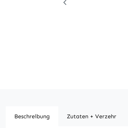
Beschreibung
Zutaten + Verzehr