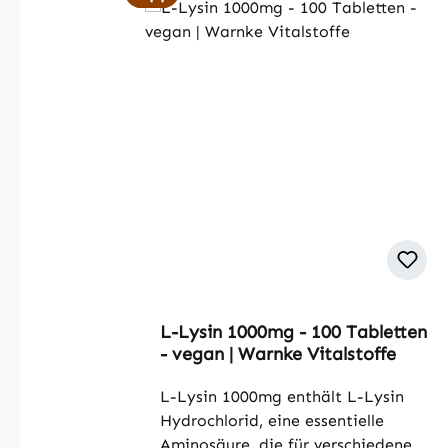
L-Lysin 1000mg - 100 Tabletten
- vegan | Warnke Vitalstoffe
L-Lysin 1000mg enthält L-Lysin
Hydrochlorid, eine essentielle
Aminosäure, die für verschiedene