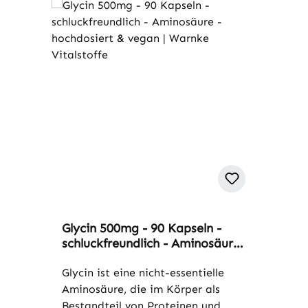
Glycin 500mg - 90 Kapseln -
schluckfreundlich - Aminosäure
- hochdosiert & vegan | Warnke
Vitalstoffe
Glycin ist eine nicht-essentielle
Aminosäure, die im Körper als
Bestandteil von Proteinen und