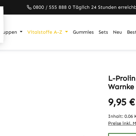
0800 / 555 888 0 Täglich 24 Stunden erreich
gruppen
Vitalstoffe A-Z
Gummies
Sets
Neu
Best
L-Prolin
Warnke 
9,95 €
Inhalt:
0.06
Preise inkl. 