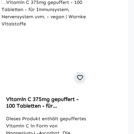
Vitamin C 375mg gepuffert -
100 Tabletten - für
Immunsystem, Nervensystem
uvm. - vegan | Warnke
Dieses Produkt enthält gepuffertes
Vitalstoffe
Vitamin C in Form von
Magnesium-L-Ascorbat. Die