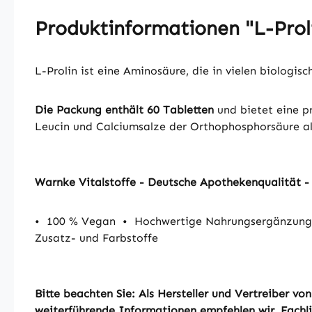
Produktinformationen "L-Proli
L-Prolin ist eine Aminosäure, die in vielen biologisc
Die Packung enthält 60 Tabletten
und bietet eine pr
Leucin und Calciumsalze der Orthophosphorsäure als
Warnke Vitalstoffe - Deutsche Apothekenqualität 
•
100 % Vegan
•
Hochwertige Nahrungsergänzungs
Zusatz- und Farbstoffe
Bitte beachten Sie: Als Hersteller und Vertreiber 
weiterführende Informationen empfehlen wir, Fachlit