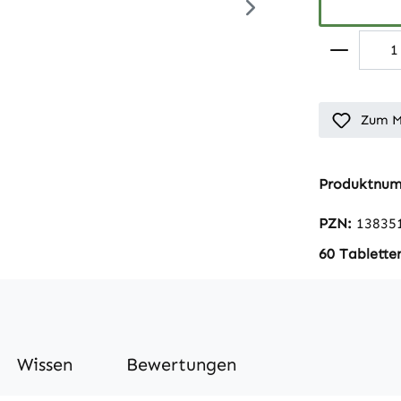
Zum M
Produktnu
PZN:
13835
60 Tablette
Wissen
Bewertungen