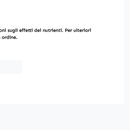
i sugli effetti dei nutrienti. Per ulteriori
n ordine.