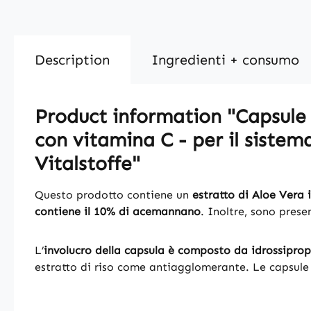
Description
Ingredienti + consumo
Product information "Capsule d
con vitamina C - per il sistem
Vitalstoffe"
Questo prodotto contiene un
estratto di Aloe Vera
contiene il 10% di acemannano
. Inoltre, sono prese
L’
involucro della capsula è composto da idrossipropi
estratto di riso come antiagglomerante. Le capsule