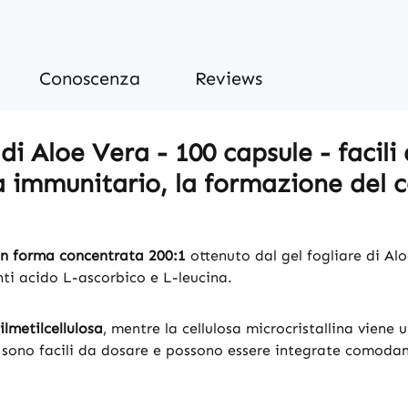
Conoscenza
Reviews
i Aloe Vera - 100 capsule - facili 
a immunitario, la formazione del c
 in forma concentrata 200:1
ottenuto dal gel fogliare di Alo
nti acido L-ascorbico e L-leucina.
lmetilcellulosa
, mentre la cellulosa microcristallina viene
 sono facili da dosare e possono essere integrate comodam