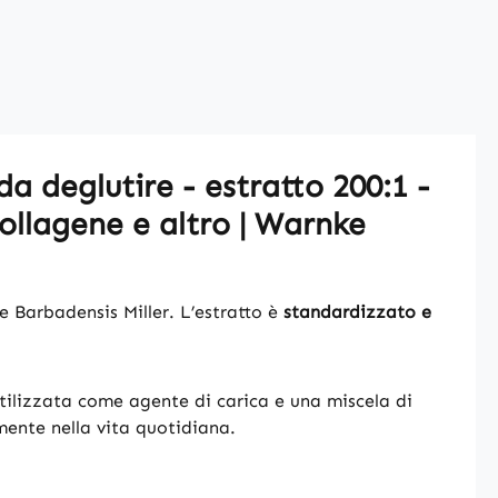
da deglutire - estratto 200:1 -
ollagene e altro | Warnke
e Barbadensis Miller. L’estratto è
standardizzato e
 utilizzata come agente di carica e una miscela di
ente nella vita quotidiana.