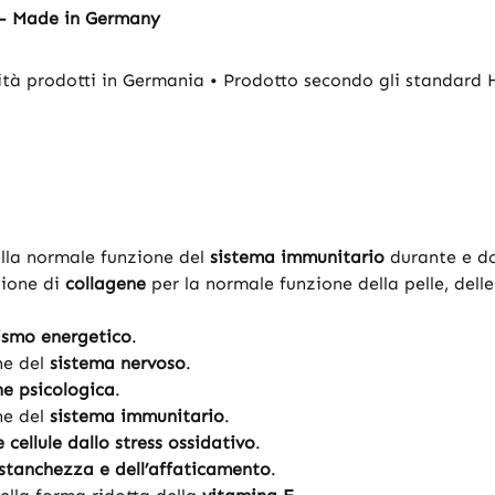
 - Made in Germany
ità prodotti in Germania • Prodotto secondo gli standard 
lla normale funzione del
sistema immunitario
durante e do
zione di
collagene
per la normale funzione della pelle, delle 
smo energetico
.
ne del
sistema nervoso
.
ne psicologica
.
ne del
sistema immunitario
.
 cellule dallo stress ossidativo
.
 stanchezza e dell’affaticamento
.