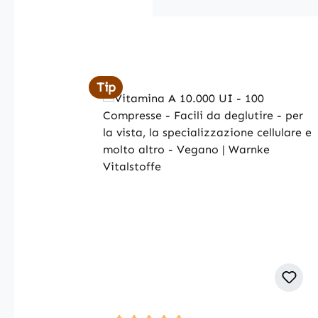
Skip product gallery
Tip