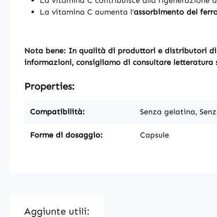
La vitamina C contribuisce alla rigenerazione d
La vitamina C aumenta l’
assorbimento del ferr
Nota bene: In qualità di produttori e distributori di 
informazioni, consigliamo di consultare letteratura s
Properties:
Compatibilità:
Senza gelatina, Senz
Forme di dosaggio:
Capsule
Aggiunte utili: