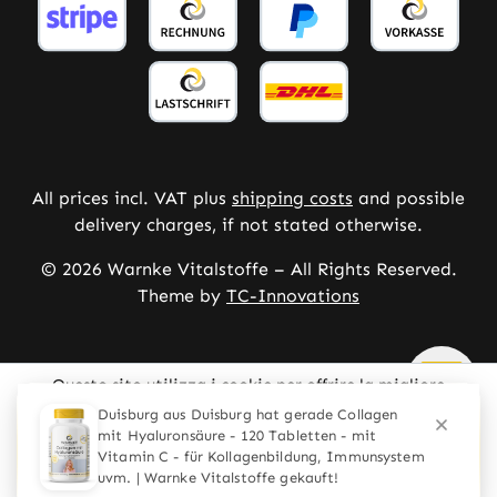
All prices incl. VAT plus
shipping costs
and possible
delivery charges, if not stated otherwise.
© 2026 Warnke Vitalstoffe – All Rights Reserved.
Theme by
TC-Innovations
Questo sito utilizza i cookie per offrire la migliore
esperienza possibile.
Ulteriori informazioni ...
Configura
Solo quelli tecnicamente necessari
Accetta tutti i cookie