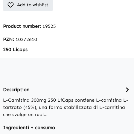
Add to wishlist
Product number:
19525
PZN:
10272610
250 Licaps
Description
L-Carnitina 300mg 250 LiCaps contiene L-carnitina L-
tartrato (45%), una forma stabilizzata di L-carnitina
che svolge un ruol…
Ingredienti + consumo