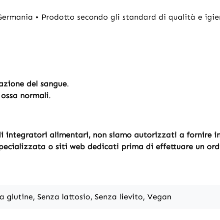
n Germania • Prodotto secondo gli standard di qualità e igi
azione del sangue
.
ossa normali
.
 integratori alimentari, non siamo autorizzati a fornire indi
specializzata o siti web dedicati prima di effettuare un ord
a glutine, Senza lattosio, Senza lievito, Vegan