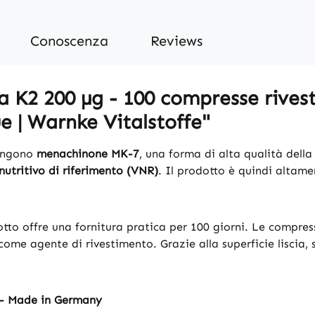
Conoscenza
Reviews
K2 200 µg - 100 compresse rivestit
e | Warnke Vitalstoffe"
engono
menachinone MK-7
, una forma di alta qualità dell
nutritivo di riferimento (VNR)
. Il prodotto è quindi altam
dotto offre una fornitura pratica per 100 giorni. Le compres
come agente di rivestimento. Grazie alla superficie liscia,
 - Made in Germany