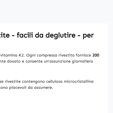
e - facili da deglutire - per
a vitamina K2. Ogni compressa rivestita fornisce
200
ente dosato e consente un'assunzione giornaliera
se rivestite contengono cellulosa microcristallina
 sono piacevoli da assumere.