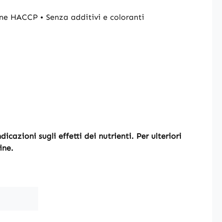
ene HACCP • Senza additivi e coloranti
cazioni sugli effetti dei nutrienti. Per ulteriori
ine.