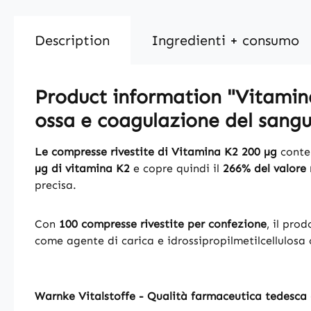
Description
Ingredienti + consumo
Product information "Vitamina 
ossa e coagulazione del sangu
Le compresse rivestite di Vitamina K2 200 µg
cont
µg di vitamina K2
e copre quindi il
266% del valore 
precisa.
Con
100 compresse rivestite per confezione
, il pro
come agente di carica e idrossipropilmetilcellulosa 
Warnke Vitalstoffe - Qualità farmaceutica tedesca