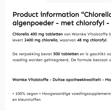
Product information "Chlorella
algenpoeder - met chlorofyl -
Chlorella 400 mg tabletten
van Warnke Vitalstoffe 
levert
2400 mg chlorella
, waarvan
48 mg chlorofyl
.
De verpakking bevat
5
00 tabletten
en is geschikt v
voeding worden geïntegreerd. De formule bestaat 
Warnke Vitalstoffe - Duitse apotheekkwaliteit - M
• 100% vegan • Hoogwaardige voedingssupplementen
en kleurstoffen