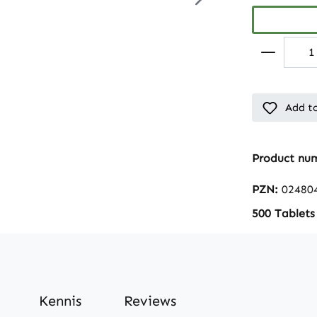
Add to
Product nu
PZN:
02480
500 Tablets
Kennis
Reviews