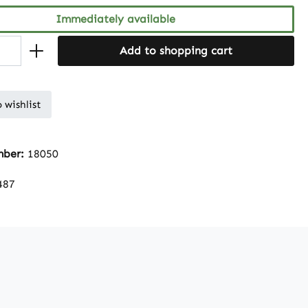
Immediately available
Add to shopping cart
 wishlist
mber:
18050
487