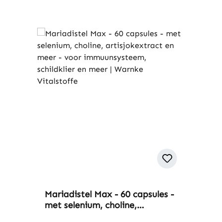
Mariadistel Max - 60 capsules -
met selenium, choline,
artisjokextract en meer - voor