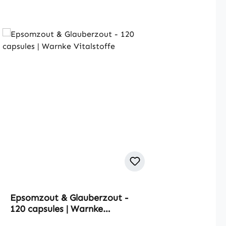
Epsomzout & Glauberzout -
120 capsules | Warnke
Vitalstoffe