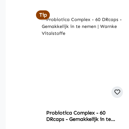
Skip product gallery
Tip
Probiotica Complex - 60
DRcaps - Gemakkelijk in te
nemen | Warnke Vitalstoffe