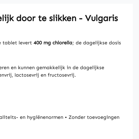
jk door te slikken - Vulgaris
e tablet levert
400 mg chlorella
; de dagelijkse dosis
eren en kunnen gemakkelijk in de dagelijkse
vrij, lactosevrij en fructosevrij.
liteits- en hygiënenormen • Zonder toevoegingen