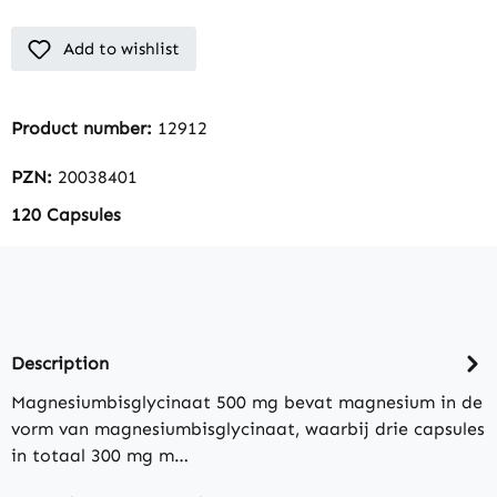
Add to wishlist
Product number:
12912
PZN:
20038401
120 Capsules
Description
Magnesiumbisglycinaat 500 mg bevat magnesium in de
vorm van magnesiumbisglycinaat, waarbij drie capsules
in totaal 300 mg m…