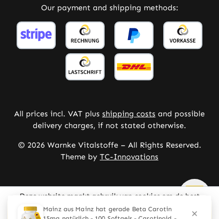
Our payment and shipping methods:
All prices incl. VAT plus
shipping costs
and possible
delivery charges, if not stated otherwise.
© 2026 Warnke Vitalstoffe – All Rights Reserved.
Theme by
TC-Innovations
Deze website maakt gebruik van cookies om de best
mogelijke ervaring te bieden
Meer informatie ...