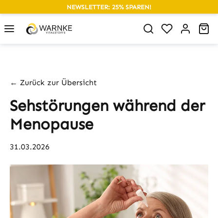
NEWSLETTER: 25% SPAREN!
alt springen
Du hast 0 P
Wa
← Zurück zur Übersicht
Sehstörungen während der
Menopause
31.03.2026