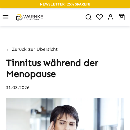
NEWSLETTER: 25% SPAREN!
alt springen
Du hast 0 P
Wa
← Zurück zur Übersicht
Tinnitus während der
Menopause
31.03.2026