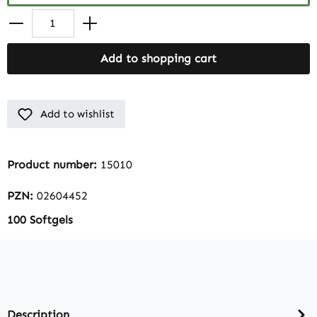
Add to shopping cart
Add to wishlist
Product number:
15010
PZN:
02604452
100 Softgels
Description