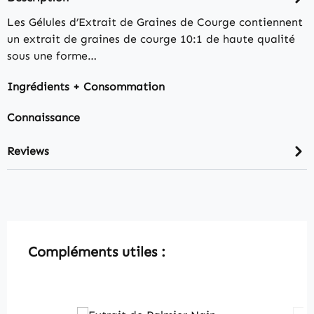
Les Gélules d’Extrait de Graines de Courge contiennent
un extrait de graines de courge 10:1 de haute qualité
sous une forme…
Ingrédients + Consommation
Connaissance
Reviews
Skip product gallery
Compléments utiles :