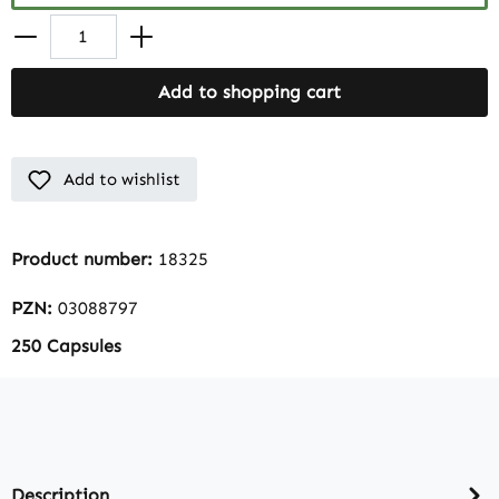
Add to shopping cart
Add to wishlist
Product number:
18325
PZN:
03088797
250 Capsules
Description