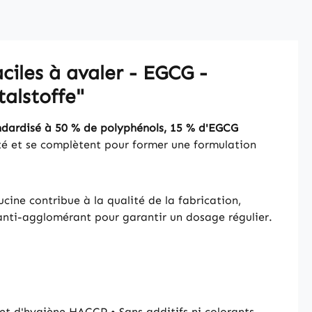
ciles à avaler - EGCG -
talstoffe"
ndardisé à 50 % de polyphénols, 15 % d'EGCG
ité et se complètent pour former une formulation
cine contribue à la qualité de la fabrication,
anti-agglomérant pour garantir un dosage régulier.
et d'hygiène HACCP • Sans additifs ni colorants