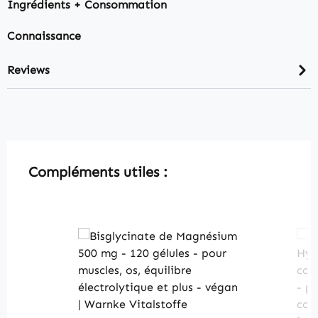
Ingrédients + Consommation
Connaissance
Reviews
Skip product gallery
Compléments utiles :