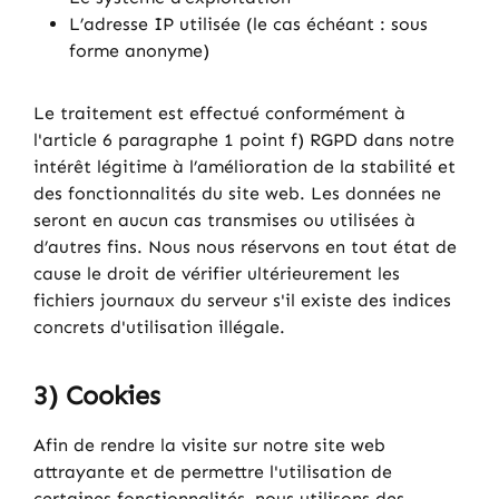
L’adresse IP utilisée (le cas échéant : sous
forme anonyme)
Le traitement est effectué conformément à
l'article 6 paragraphe 1 point f) RGPD dans notre
intérêt légitime à l’amélioration de la stabilité et
des fonctionnalités du site web. Les données ne
seront en aucun cas transmises ou utilisées à
d’autres fins. Nous nous réservons en tout état de
cause le droit de vérifier ultérieurement les
fichiers journaux du serveur s'il existe des indices
concrets d'utilisation illégale.
3) Cookies
Afin de rendre la visite sur notre site web
attrayante et de permettre l'utilisation de
certaines fonctionnalités, nous utilisons des