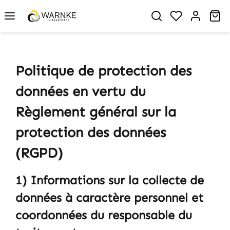
in content
You have 0 w
Sh
Politique de protection des
données en vertu du
Règlement général sur la
protection des données
(RGPD)
1) Informations sur la collecte de
données à caractère personnel et
coordonnées du responsable du