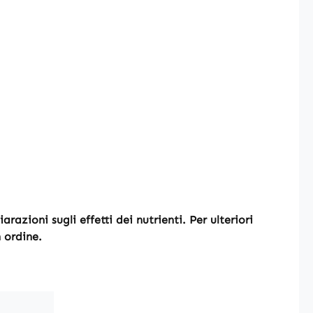
azioni sugli effetti dei nutrienti. Per ulteriori
n ordine.