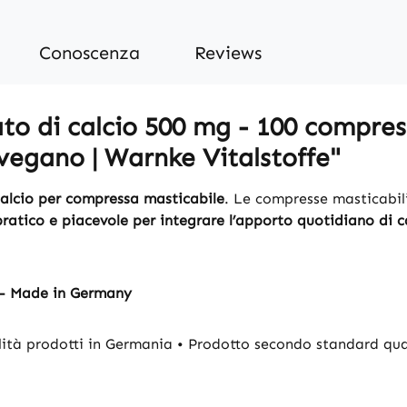
Conoscenza
Reviews
o di calcio 500 mg - 100 compress
 vegano | Warnke Vitalstoffe"
alcio per compressa masticabile
. Le compresse masticabil
atico e piacevole per integrare l’apporto quotidiano di c
 - Made in Germany
lità prodotti in Germania • Prodotto secondo standard qual