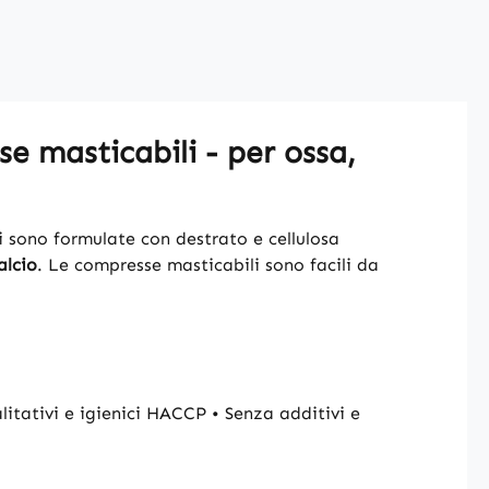
e masticabili - per ossa,
i sono formulate con destrato e cellulosa
alcio
. Le compresse masticabili sono facili da
itativi e igienici HACCP • Senza additivi e