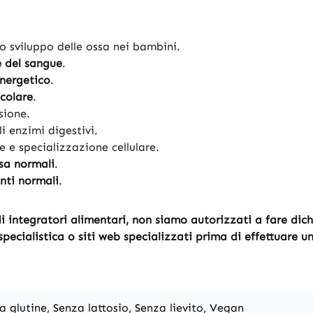
o sviluppo delle ossa nei bambini.
 del sangue
.
nergetico
.
colare
.
sione.
i enzimi digestivi.
ne e specializzazione cellulare.
sa normali
.
nti normali
.
 integratori alimentari, non siamo autorizzati a fare dichiar
pecialistica o siti web specializzati prima di effettuare u
a glutine, Senza lattosio, Senza lievito, Vegan