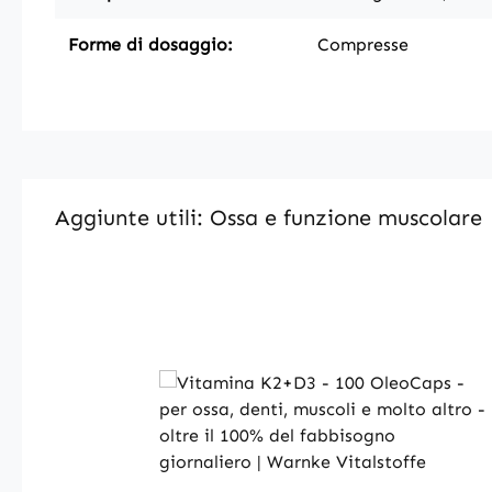
Forme di dosaggio:
Compresse
Aggiunte utili: Ossa e funzione muscolare
Skip product gallery