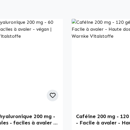
hyaluronique 200 mg -
Caféine 200 mg - 120
les - faciles à avaler -
- Facile à avaler - H
| Warnke Vitalstoffe
& Vegan | Warnke Vit