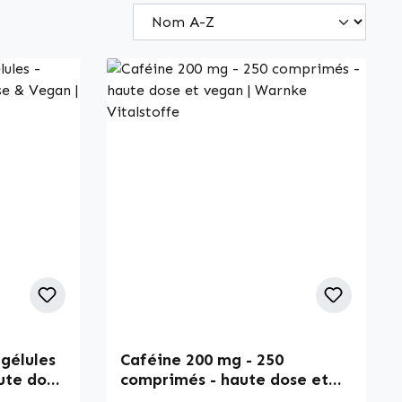
 gélules
Caféine 200 mg - 250
aute dose
comprimés - haute dose et
alstoffe
vegan | Warnke Vitalstoffe