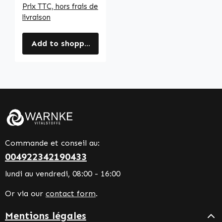
Prix TTC, hors frais de
livraison
Add to shopping cart
Commande et conseil au:
004922342190433
lundi au vendredi, 08:00 - 16:00
Or via our
contact form
.
Mentions légales