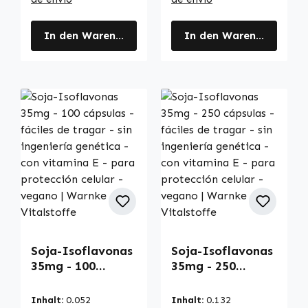
In den Warenkorb
In den Warenkorb
Soja-Isoflavonas
Soja-Isoflavonas
35mg - 100
35mg - 250
cápsulas - fáciles
cápsulas - fáciles
de tragar - sin
de tragar - sin
Inhalt:
0.052
Inhalt:
0.132