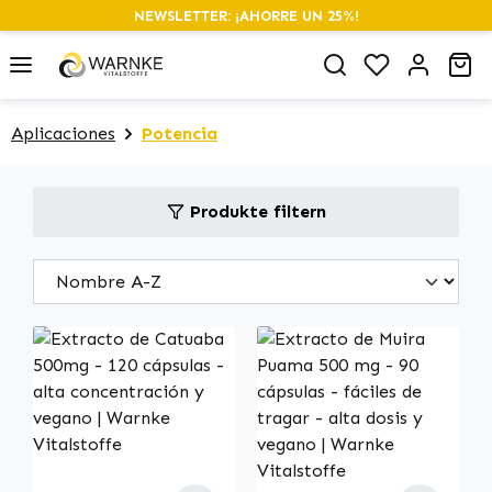
NEWSLETTER: ¡AHORRE UN 25%!
alt springen
Du hast 0 P
Wa
Aplicaciones
Potencia
Produkte filtern