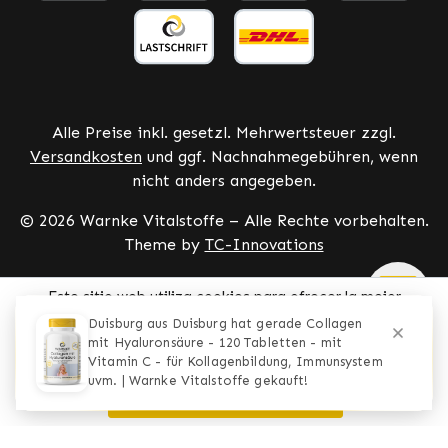
Alle Preise inkl. gesetzl. Mehrwertsteuer zzgl.
Versandkosten
und ggf. Nachnahmegebühren, wenn
nicht anders angegeben.
© 2026 Warnke Vitalstoffe – Alle Rechte vorbehalten.
Theme by
TC-Innovations
Este sitio web utiliza cookies para ofrecer la mejor
experiencia posible.
Más información ...
Configurar
Solo los técnicamente necesarios
Aceptar todas las cookies