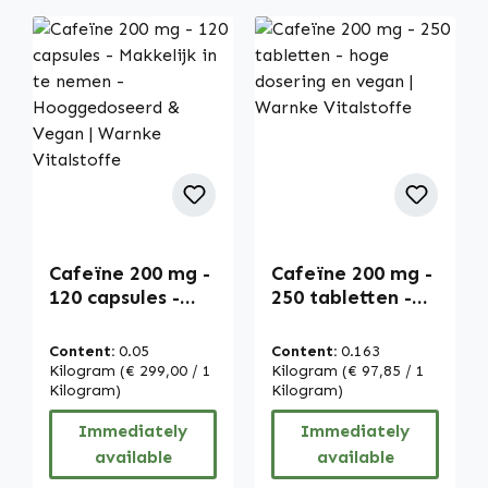
Cafeïne 200 mg -
Cafeïne 200 mg -
120 capsules -
250 tabletten -
Makkelijk in te
hoge dosering en
nemen -
vegan | Warnke
Content:
0.05
Content:
0.163
Hooggedoseerd
Vitalstoffe
Kilogram
(€ 299,00 / 1
Kilogram
(€ 97,85 / 1
& Vegan | Warnke
Kilogram)
Kilogram)
Vitalstoffe
Immediately
Immediately
available
available