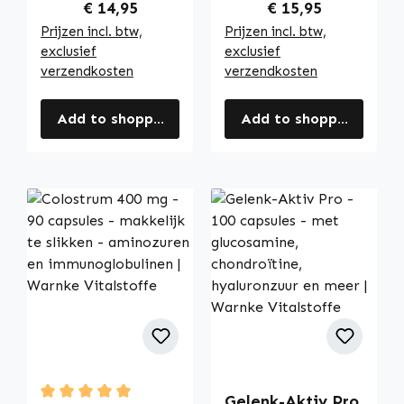
Regular price:
Regular price:
€ 14,95
€ 15,95
Prijzen incl. btw,
Prijzen incl. btw,
exclusief
exclusief
verzendkosten
verzendkosten
Add to shopping cart
Add to shopping cart
Gelenk-Aktiv Pro