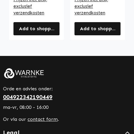
exclusief
exclusief
verzendkosten
verzendkosten
Add to shopping cart
Add to shopping cart
Orde en advies onder:
004922342190449
ma-vr, 08:00 - 16:00
Or via our
contact form
.
Legal