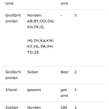
land
amt
Großbrit
Norden:
-
3
annien
AB;BT;DD;DG;
EH;FK;G;
HS;IM;KA,KW;
KY;ML;PA;PH;
TD;ZE
Großbrit
Süden
Rest
2
annien
Irland
gesamt
ges
3
amt
Italien
Norden
100
2