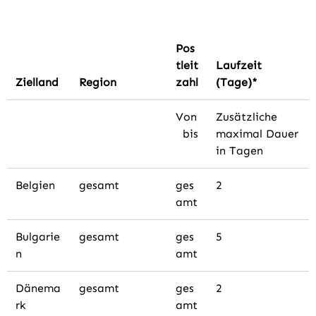
Pos
tleit
Laufzeit
Zielland
Region
zahl
(Tage)*
Von
Zusätzliche
bis
maximal Dauer
in Tagen
Belgien
gesamt
ges
2
amt
Bulgarie
gesamt
ges
5
n
amt
Dänema
gesamt
ges
2
rk
amt