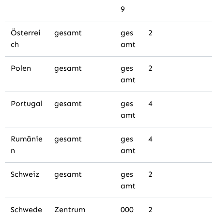
9
Österrei
gesamt
ges
2
ch
amt
Polen
gesamt
ges
2
amt
Portugal
gesamt
ges
4
amt
Rumänie
gesamt
ges
4
n
amt
Schweiz
gesamt
ges
2
amt
Schwede
Zentrum
000
2