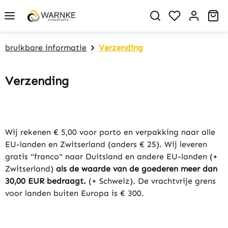
in content
You have 0 w
Sh
bruikbare informatie
Verzending
Verzending
Wij rekenen € 5,00 voor porto en verpakking naar alle
EU-landen en Zwitserland (anders € 25). Wij leveren
gratis "franco" naar Duitsland en andere EU-landen (+
Zwitserland)
als de waarde van de goederen meer dan
30,00 EUR bedraagt.
(+ Schweiz). De vrachtvrije grens
voor landen buiten Europa is € 300.