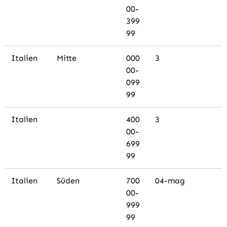
00-
399
99
Italien
Mitte
000
3
00-
099
99
Italien
400
3
00-
699
99
Italien
Süden
700
04-mag
00-
999
99