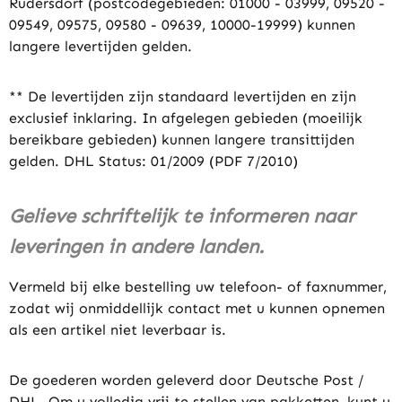
Rüdersdorf (postcodegebieden: 01000 - 03999, 09520 -
09549, 09575, 09580 - 09639, 10000-19999) kunnen
langere levertijden gelden.
** De levertijden zijn standaard levertijden en zijn
exclusief inklaring. In afgelegen gebieden (moeilijk
bereikbare gebieden) kunnen langere transittijden
gelden. DHL Status: 01/2009 (PDF 7/2010)
Gelieve schriftelijk te informeren naar
leveringen in andere landen.
Vermeld bij elke bestelling uw telefoon- of faxnummer,
zodat wij onmiddellijk contact met u kunnen opnemen
als een artikel niet leverbaar is.
De goederen worden geleverd door Deutsche Post /
DHL. Om u volledig vrij te stellen van pakketten, kunt u