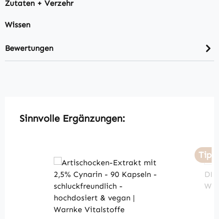
Zutaten + Verzehr
Wissen
Bewertungen
Produktgalerie überspringen
Sinnvolle Ergänzungen:
Tipp