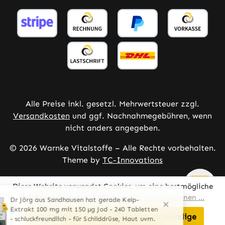
Alle Preise inkl. gesetzl. Mehrwertsteuer zzgl.
Versandkosten
und ggf. Nachnahmegebühren, wenn
nicht anders angegeben.
© 2026 Warnke Vitalstoffe – Alle Rechte vorbehalten.
Theme by
TC-Innovations
Diese Website verwendet Cookies, um eine bestmögliche
Erfahrung bieten zu können.
Mehr Informationen ...
Konfigurieren
Nur technisch notwendige