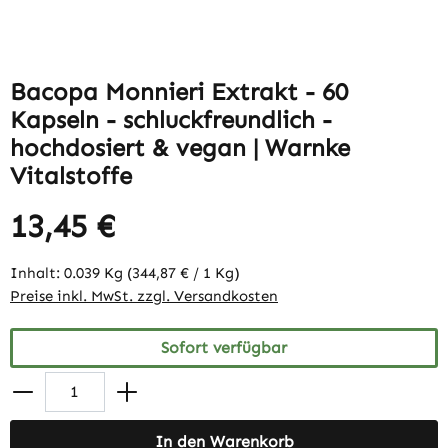
Bacopa Monnieri Extrakt - 60
Kapseln - schluckfreundlich -
hochdosiert & vegan | Warnke
Vitalstoffe
13,45 €
Inhalt:
0.039 Kg
(344,87 € / 1 Kg)
Preise inkl. MwSt. zzgl. Versandkosten
Sofort verfügbar
In den Warenkorb