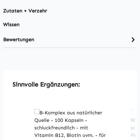
Zutaten + Verzehr
Wissen
Bewertungen
Produktgalerie überspringen
Sinnvolle Ergänzungen: