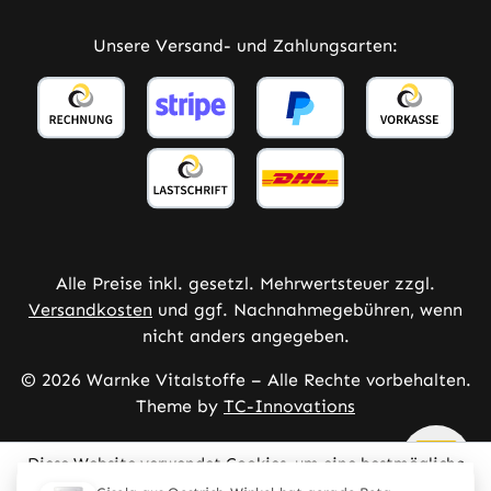
Unsere Versand- und Zahlungsarten:
Alle Preise inkl. gesetzl. Mehrwertsteuer zzgl.
Versandkosten
und ggf. Nachnahmegebühren, wenn
nicht anders angegeben.
© 2026 Warnke Vitalstoffe – Alle Rechte vorbehalten.
Theme by
TC-Innovations
Diese Website verwendet Cookies, um eine bestmögliche
Erfahrung bieten zu können.
Mehr Informationen ...