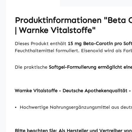
Produktinformationen "Beta Ca
| Warnke Vitalstoffe"
Dieses Produkt enthält
15 mg Beta-Carotin pro Soft
Feuchthaltemittel formuliert. Eisenoxid wird als Far
Die praktische
Softgel-Formulierung ermöglicht ei
Warnke Vitalstoffe - Deutsche Apothekenqualität 
•
Hochwertige Nahrungsergänzungsmittel aus deuts
Bitte beachten Sie: Als Hersteller und Vertreiber 