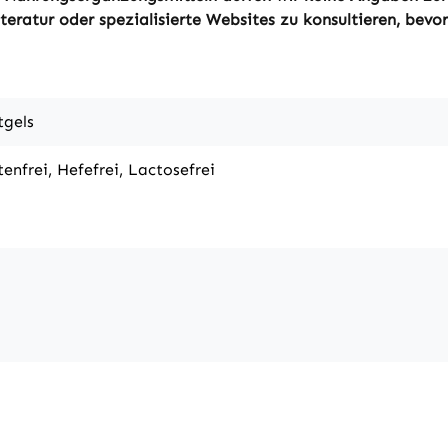
eratur oder spezialisierte Websites zu konsultieren, bevor 
tgels
tenfrei, Hefefrei, Lactosefrei