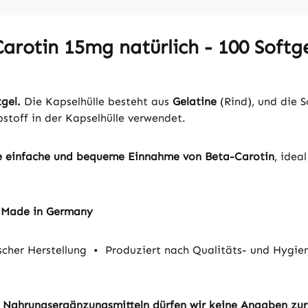
rotin 15mg natürlich - 100 Softge
gel.
Die Kapselhülle besteht aus
Gelatine
(Rind), und die S
bstoff in der Kapselhülle verwendet.
ne einfache und bequeme Einnahme von Beta-Carotin
, idea
- Made in Germany
cher Herstellung
•
Produziert nach Qualitäts- und Hyg
von Nahrungsergänzungsmitteln dürfen wir keine Angaben zu