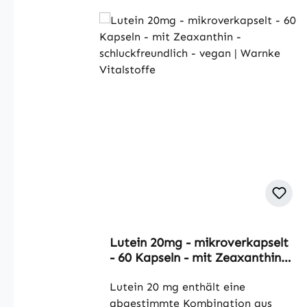
Lutein 20mg - mikroverkapselt
- 60 Kapseln - mit Zeaxanthin -
schluckfreundlich - vegan |
Warnke Vitalstoffe
Lutein 20 mg enthält eine
abgestimmte Kombination aus