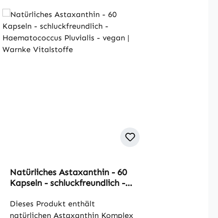
Natürliches Astaxanthin - 60
en
Kapseln - schluckfreundlich -
Haematococcus Pluvialis -
vegan | Warnke Vitalstoffe
Dieses Produkt enthält
natürlichen Astaxanthin Komplex