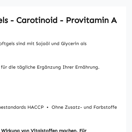
ls - Carotinoid - Provitamin A
oftgels sind mit Sojaöl und Glycerin als
l für die tägliche Ergänzung Ihrer Ernährung.
ienestandards HACCP
•
Ohne Zusatz- und Farbstoffe
r Wirkung von Vitalstoffen machen. Für