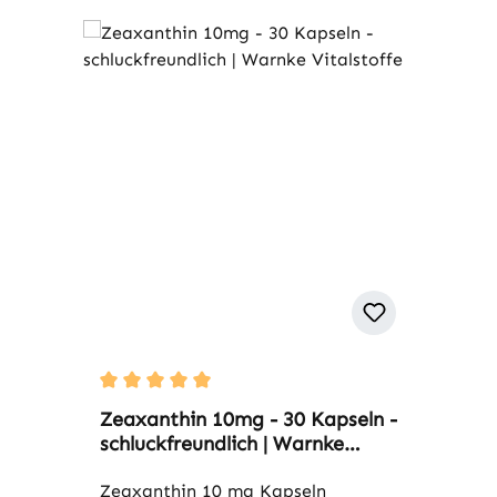
Durchschnittliche Bewertung von 5 von 5 Stern
Zeaxanthin 10mg - 30 Kapseln -
schluckfreundlich | Warnke
Vitalstoffe
Zeaxanthin 10 mg Kapseln