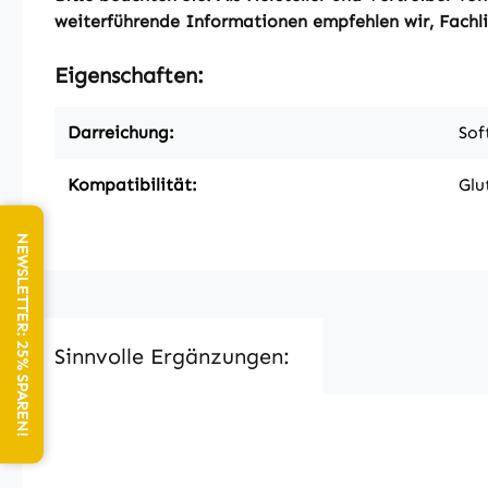
weiterführende Informationen empfehlen wir, Fachlit
Eigenschaften:
Darreichung:
Sof
Kompatibilität:
Glu
NEWSLETTER: 25% SPAREN!
Sinnvolle Ergänzungen:
Produktgalerie überspringen