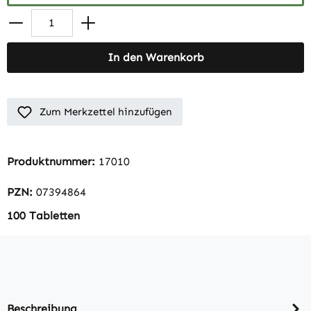
In den Warenkorb
Zum Merkzettel hinzufügen
Produktnummer:
17010
PZN:
07394864
100 Tabletten
Beschreibung