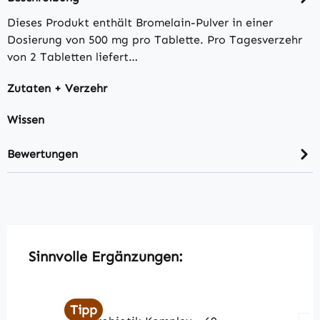
Dieses Produkt enthält Bromelain-Pulver in einer
Dosierung von 500 mg pro Tablette. Pro Tagesverzehr
von 2 Tabletten liefert…
Zutaten + Verzehr
Wissen
Bewertungen
Produktgalerie überspringen
Sinnvolle Ergänzungen:
Tipp