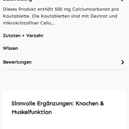
Dieses Produkt enthält 500 mg Calciumcarbonat pro
Kautablette. Die Kautabletten sind mit Dextrat und
mikrokristalliner Cellu…
Zutaten + Verzehr
Wissen
Bewertungen
Produktgalerie überspringen
Sinnvolle Ergänzungen: Knochen &
Muskelfunktion