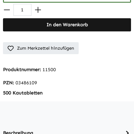
In den Warenkorb
Zum Merkzettel hinzufügen
Produktnummer:
11500
PZN:
03486109
500 Kautabletten
Beschreibung