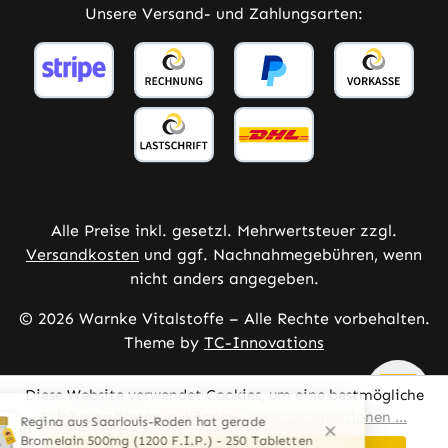
Unsere Versand- und Zahlungsarten:
Alle Preise inkl. gesetzl. Mehrwertsteuer zzgl.
Versandkosten
und ggf. Nachnahmegebühren, wenn
nicht anders angegeben.
© 2026 Warnke Vitalstoffe – Alle Rechte vorbehalten.
Theme by
TC-Innovations
Diese Website verwendet Cookies, um eine bestmögliche
Erfahrung bieten zu können.
Mehr Informationen ...