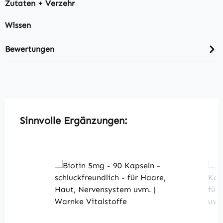
Zutaten + Verzehr
Wissen
Bewertungen
Produktgalerie überspringen
Sinnvolle Ergänzungen: