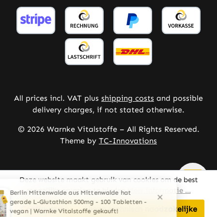
All prices incl. VAT plus
shipping costs
and possible
delivery charges, if not stated otherwise.
© 2026 Warnke Vitalstoffe – All Rights Reserved.
Theme by
TC-Innovations
Deze website maakt gebruik van cookies om de best
mogelijke ervaring te bieden
Meer informatie ...
Configureren
Alleen technisch noodzakelijke