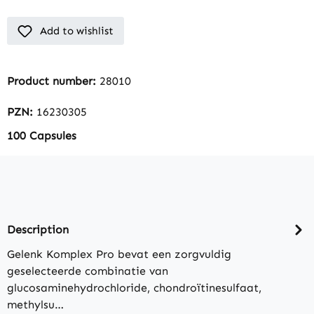
Add to wishlist
Product number:
28010
PZN:
16230305
100 Capsules
Description
Gelenk Komplex Pro bevat een zorgvuldig
geselecteerde combinatie van
glucosaminehydrochloride, chondroïtinesulfaat,
methylsu…