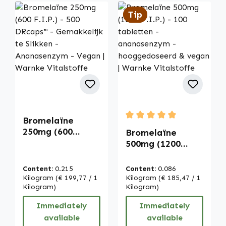
Tip
Tip
Bromelaïne
Average rating of 5 out of
250mg (600
Bromelaïne
F.I.P.) - 500
500mg (1200
DRcaps™ -
F.I.P.) - 100
Gemakkelijk te
tabletten -
Content:
0.215
Content:
0.086
Slikken -
ananasenzym -
Kilogram
(€ 199,77 / 1
Kilogram
(€ 185,47 / 1
Ananasenzym -
Kilogram)
hooggedoseerd &
Kilogram)
Vegan | Warnke
vegan | Warnke
Immediately
Immediately
Vitalstoffe
Vitalstoffe
available
available