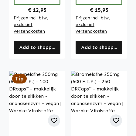
Regular price:
Regular price:
€ 12,95
€ 15,95
Prijzen incl. btw,
Prijzen incl. btw,
exclusief
exclusief
verzendkosten
verzendkosten
Add to shopping cart
Add to shopping cart
Tip