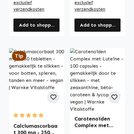
exclusief
exclusief
verzendkosten
verzendkosten
Add to shopping cart
Add to shopping cart
Tip
Carotenoïden
Average rating of 5 out of 5 stars
Complex met
Calciumascorbaa
Luteïne - 100
t 300 mg - 250