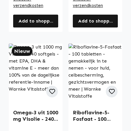
verzendkosten
verzendkosten
Add to shopping cart
Add to shopping cart
Nieuw
Omega-3 uit 1000
Riboflavine-5-
mg Visolie - 240
Fosfaat - 100
softgels - met
tabletten -