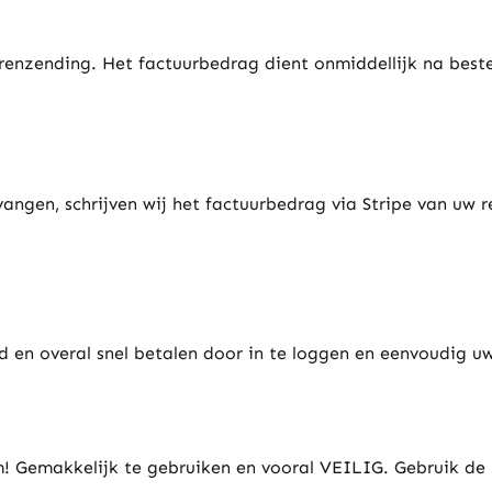
enzending. Het factuurbedrag dient onmiddellijk na beste
gen, schrijven wij het factuurbedrag via Stripe van uw r
 en overal snel betalen door in te loggen en eenvoudig uw
! Gemakkelijk te gebruiken en vooral VEILIG. Gebruik de 