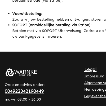
betaalmethode (via Stripe).
Vooruitbetaling:
Zodra wij uw bestelling hebben ontvangen, sturen wi
SOFORT (onmiddellijke betaling via Stripe):
Betalen met via SOFORT Überweisung: Zodra u op "N
uw bankgegevens invoeren.
Legal
Impressum
Algemene v
Orde en advies onder:
Herroepings
004922342190449
Gegevensbe
ma-vr, 08:00 - 16:00