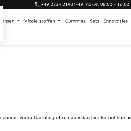
+49 2234 21904-49 ma-vr, 08:00 - 16:00
mensen
Vitale stoffen
Gummies
Sets
Innovaties
n zonder vooruitbetaling of rembourskosten. Betaal hoe he