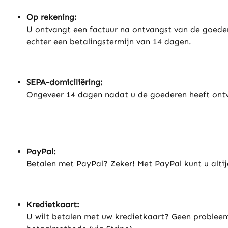
Op rekening:
U ontvangt een factuur na ontvangst van de goeder
echter een betalingstermijn van 14 dagen.
SEPA-domiciliëring:
Ongeveer 14 dagen nadat u de goederen heeft ontvan
PayPal
:
Betalen met PayPal? Zeker! Met PayPal kunt u altijd
Kredietkaart:
U wilt betalen met uw kredietkaart? Geen probleem