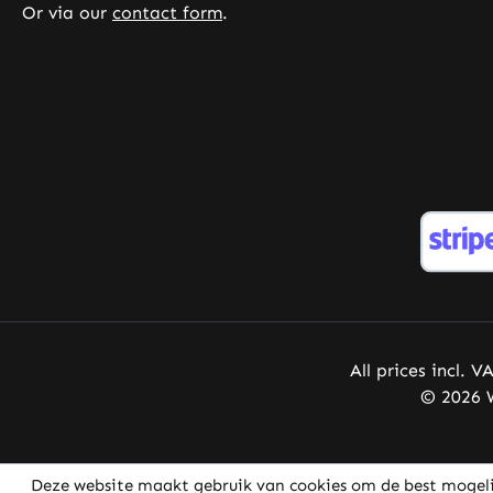
Or via our
contact form
.
All prices incl. V
© 2026 W
Deze website maakt gebruik van cookies om de best mogeli