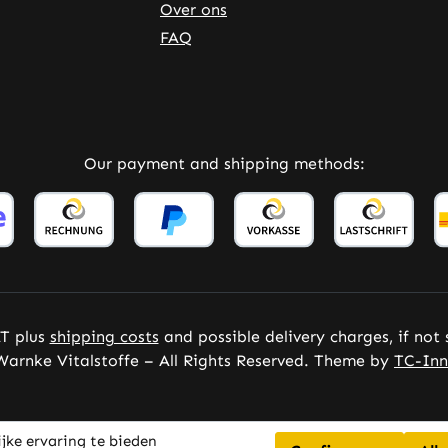
Over ons
FAQ
Our payment and shipping methods:
AT plus
shipping costs
and possible delivery charges, if not
arnke Vitalstoffe – All Rights Reserved. Theme by
TC-Inn
jke ervaring te bieden