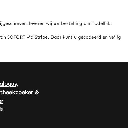
jgeschreven, leveren wij uw bestelling onmiddellijk.
an SOFORT via Stripe. Daar kunt u gecodeerd en veilig
alogus,
theekzoeker &
r
is