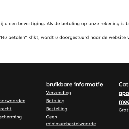
j u een bevestiging. Als de betaling op onze rekening is bi
u betalen" klikt, wordt u doorgestuurd naar de website v
bruikbare informatie
Cat
apo
Verzending
oorwaarden
Betaling
mee
recht
Bestelling
Grat
scherming
Geen
minimumbestelwaarde