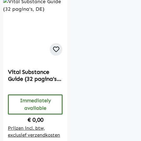
Vital Substance
Guide (32 pagina's,
DE)
Immediately
available
Regular price:
€ 0,00
Prijzen incl. btw,
exclusief verzendkosten