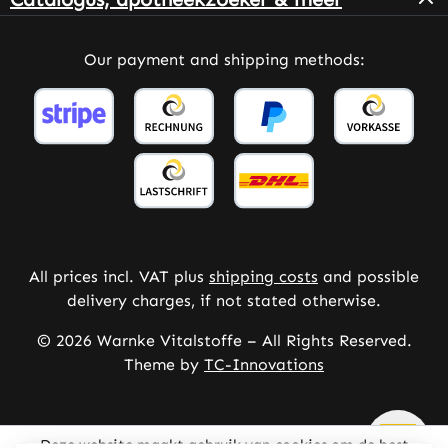
Our payment and shipping methods:
All prices incl. VAT plus
shipping costs
and possible
delivery charges, if not stated otherwise.
© 2026 Warnke Vitalstoffe – All Rights Reserved.
Theme by
TC-Innovations
Deze website maakt gebruik van cookies om de best