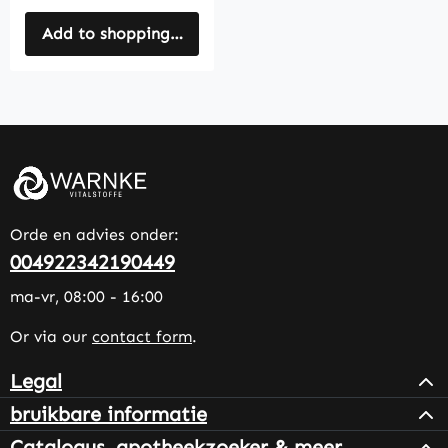
Add to shopping cart
Orde en advies onder:
004922342190449
ma-vr, 08:00 - 16:00
Or via our
contact form
.
Legal
bruikbare informatie
Catalogus, apotheekzoeker & meer