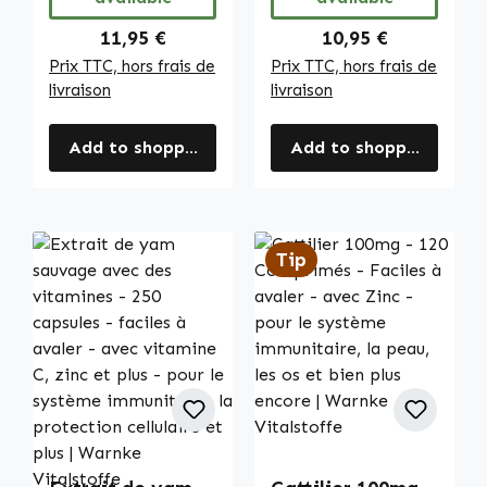
Warnke
Vitalstoffe
Regular price:
Regular price:
11,95 €
10,95 €
Prix TTC, hors frais de
Prix TTC, hors frais de
livraison
livraison
Add to shopping cart
Add to shopping cart
Tip