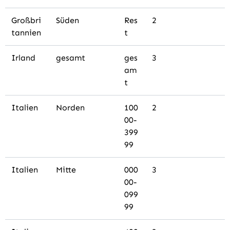
Großbri
Süden
Res
2
tannien
t
Irland
gesamt
ges
3
am
t
Italien
Norden
100
2
00-
399
99
Italien
Mitte
000
3
00-
099
99