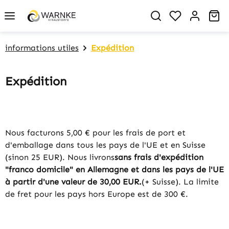
in content
You have 0 w
Sh
informations utiles
Expédition
Expédition
Nous facturons 5,00 € pour les frais de port et
d'emballage dans tous les pays de l'UE et en Suisse
(sinon 25 EUR). Nous livrons
sans frais d'expédition
"franco domicile" en Allemagne et dans les pays de l'UE
à partir d'une valeur de 30,00 EUR.
(+ Suisse). La limite
de fret pour les pays hors Europe est de 300 €.