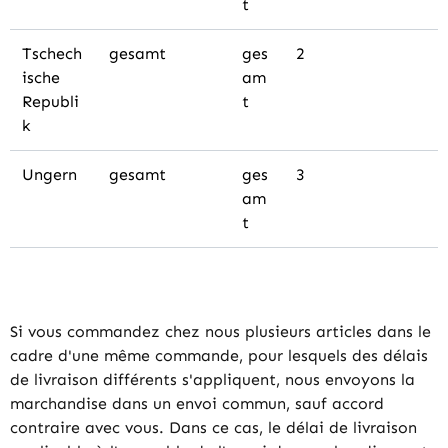
t
Tschech
gesamt
ges
2
ische
am
Republi
t
k
Ungern
gesamt
ges
3
am
t
Si vous commandez chez nous plusieurs articles dans le
cadre d'une même commande, pour lesquels des délais
de livraison différents s'appliquent, nous envoyons la
marchandise dans un envoi commun, sauf accord
contraire avec vous. Dans ce cas, le délai de livraison