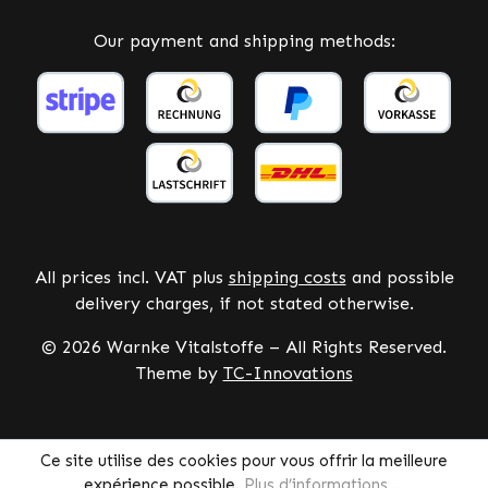
Our payment and shipping methods:
All prices incl. VAT plus
shipping costs
and possible
delivery charges, if not stated otherwise.
© 2026 Warnke Vitalstoffe – All Rights Reserved.
Theme by
TC-Innovations
Ce site utilise des cookies pour vous offrir la meilleure
expérience possible.
Plus d’informations ...