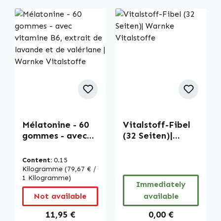
Mélatonine - 60
Vitalstoff-Fibel
gommes - avec
(32 Seiten)|
vitamine B6,
Warnke
extrait de
Vitalstoffe
Content:
0.15
lavande et de
Kilogramme
(79,67 € /
valériane |
1 Kilogramme)
Immediately
Warnke
Not available
available
Vitalstoffe
Regular price:
Regular price:
11,95 €
0,00 €