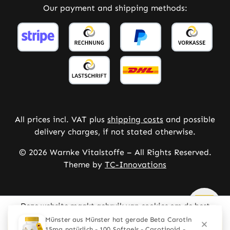
Our payment and shipping methods:
All prices incl. VAT plus
shipping costs
and possible
delivery charges, if not stated otherwise.
© 2026 Warnke Vitalstoffe – All Rights Reserved.
Theme by
TC-Innovations
Deze website maakt gebruik van cookies om de best
mogelijke ervaring te bieden
Meer informatie ...