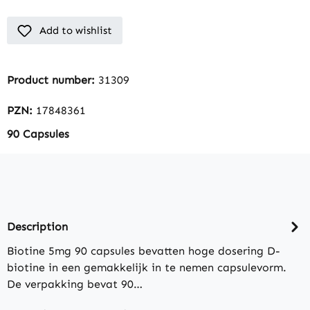
Add to wishlist
Product number:
31309
PZN:
17848361
90 Capsules
Description
Biotine 5mg 90 capsules bevatten hoge dosering D-
biotine in een gemakkelijk in te nemen capsulevorm.
De verpakking bevat 90…