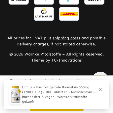
All prices incl. VAT plus
shipping costs
and possible
delivery charges, if not stated otherwise.
© 2026 Warnke Vitalstoffe – All Rights Reserved.
Theme by
TC-Innovations
Deze website maakt gebruik van cookies om de best
mogelijke ervaring te bieden
Meer informatie ...
Configureren
Alleen technisch noodzakelijke
Alle cookies accepteren