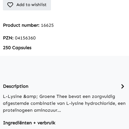
Add to wishlist
Product number:
16625
PZN:
04156360
250 Capsules
Description
L-Lysine &amp; Groene Thee bevat een zorgvuldig
afgestemde combinatie van L-lysine hydrochloride, een
proteïnogeen aminozuur…
Ingrediënten + verbruik