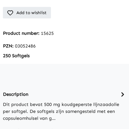
Add to wishlist
Product number:
15625
PZN:
03052486
250 Softgels
Description
Dit product bevat 500 mg koudgeperste lijnzaadolie
per softgel. De softgels zijn samengesteld met een
capsuleomhulsel van g…