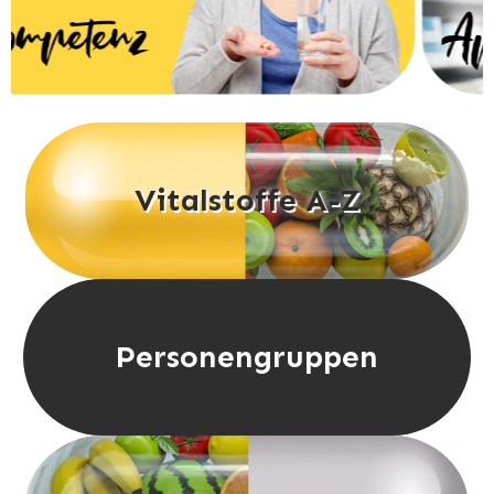
Vitalstoffe A-Z
Personengruppen