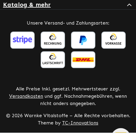
Katalog & mehr
Unsere Versand- und Zahlungsarten:
Alle Preise inkl. gesetzl. Mehrwertsteuer zzgl.
Versandkosten
und ggf. Nachnahmegebühren, wenn
nicht anders angegeben.
© 2026 Warnke Vitalstoffe – Alle Rechte vorbehalten.
Theme by
TC-Innovations