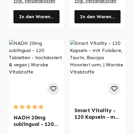
zzgl. Versandkosten
zzgl. Versandkosten
In den Warenkorb
In den Warenkorb
Smart Vitality -
Durchschnittliche Bewertung von 5 von 5 Sternen
120 Kapseln - mit
NADH 20mg
Folsäure, Taurin,
sublingual - 120
Bacopa Monnieri
Tabletten -