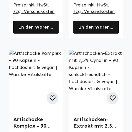
Vitalstoffe
Preise inkl. MwSt.
Preise inkl. MwSt.
zzgl. Versandkosten
zzgl. Versandkosten
In den Warenkorb
In den Warenkorb
Artischocke
Artischocken-
Komplex - 90
Extrakt mit 2,5%