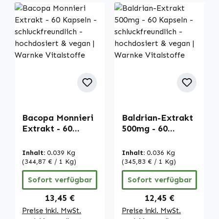
Bacopa Monnieri
Baldrian-Extrakt
Extrakt - 60
500mg - 60
Kapseln -
Kapseln -
schluckfreundlich
schluckfreundlich
Inhalt:
0.039 Kg
Inhalt:
0.036 Kg
- hochdosiert &
- hochdosiert &
(344,87 € / 1 Kg)
(345,83 € / 1 Kg)
vegan | Warnke
vegan | Warnke
Sofort verfügbar
Sofort verfügbar
Vitalstoffe
Vitalstoffe
Regulärer Preis:
Regulärer Preis:
13,45 €
12,45 €
Preise inkl. MwSt.
Preise inkl. MwSt.