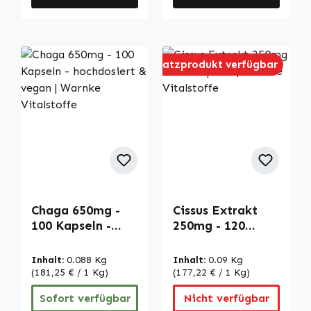
Ersatzprodukt verfügbar
Chaga 650mg -
Cissus Extrakt
100 Kapseln -
250mg - 120
hochdosiert &
Kapseln | Warnke
vegan | Warnke
Vitalstoffe
Inhalt:
0.088 Kg
Inhalt:
0.09 Kg
Vitalstoffe
(181,25 € / 1 Kg)
(177,22 € / 1 Kg)
Sofort verfügbar
Nicht verfügbar