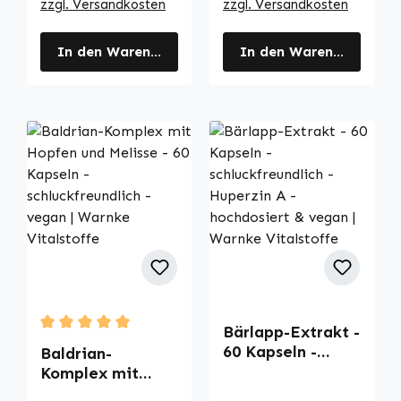
zzgl. Versandkosten
zzgl. Versandkosten
In den Warenkorb
In den Warenkorb
Bärlapp-Extrakt -
Durchschnittliche Bewertung von 5 von 5 Sternen
60 Kapseln -
Baldrian-
schluckfreundlich
Komplex mit
- Huperzin A -
Hopfen und