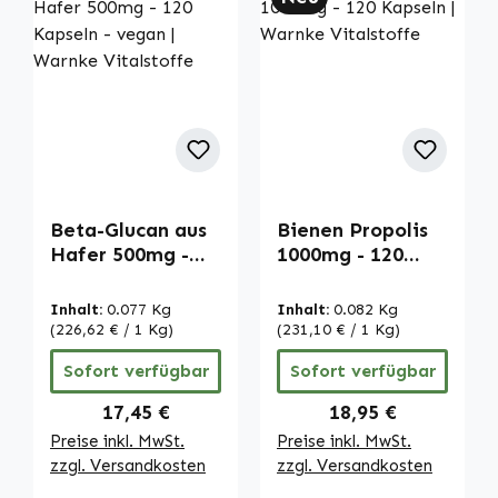
Beta-Glucan aus
Bienen Propolis
Hafer 500mg -
1000mg - 120
120 Kapseln -
Kapseln | Warnke
vegan | Warnke
Vitalstoffe
Inhalt:
0.077 Kg
Inhalt:
0.082 Kg
Vitalstoffe
(226,62 € / 1 Kg)
(231,10 € / 1 Kg)
Sofort verfügbar
Sofort verfügbar
Regulärer Preis:
Regulärer Preis:
17,45 €
18,95 €
Preise inkl. MwSt.
Preise inkl. MwSt.
zzgl. Versandkosten
zzgl. Versandkosten