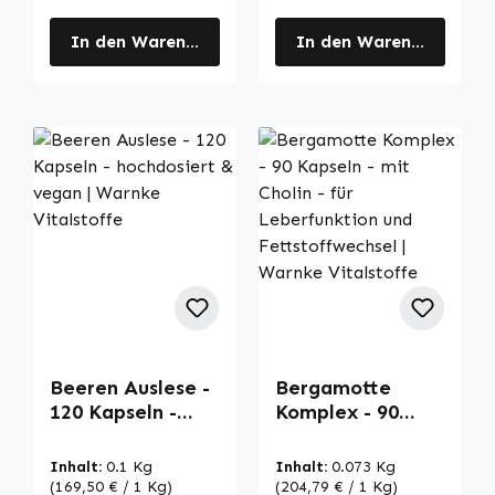
In den Warenkorb
In den Warenkorb
Beeren Auslese -
Bergamotte
120 Kapseln -
Komplex - 90
hochdosiert &
Kapseln - mit
vegan | Warnke
Cholin - für
Inhalt:
0.1 Kg
Inhalt:
0.073 Kg
Vitalstoffe
Leberfunktion
(169,50 € / 1 Kg)
(204,79 € / 1 Kg)