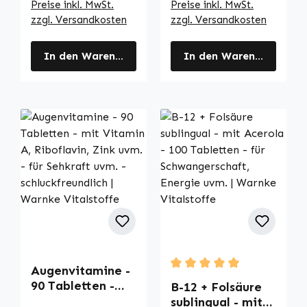
Preise inkl. MwSt.
Preise inkl. MwSt.
zzgl. Versandkosten
zzgl. Versandkosten
In den Warenkorb
In den Warenkorb
Augenvitamine -
Durchschnittliche Bewertu
90 Tabletten -
B-12 + Folsäure
mit Vitamin A,
sublingual - mit