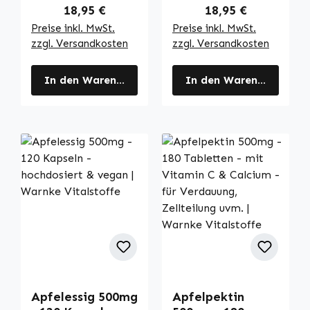
Regulärer Preis:
Regulärer Preis:
18,95 €
18,95 €
Preise inkl. MwSt.
Preise inkl. MwSt.
zzgl. Versandkosten
zzgl. Versandkosten
In den Warenkorb
In den Warenkorb
Apfelessig 500mg
Apfelpektin