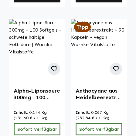
Tipp
Alpha-Liponsäure
Anthocyane aus
300mg - 100
Heidelbeerextra
Softgels -
kt - 90 Kapseln -
schwefelhaltige
vegan | Warnke
Inhalt:
0.144 Kg
Inhalt:
0.067 Kg
Fettsäure |
Vitalstoffe
(131,60 € / 1 Kg)
(282,84 € / 1 Kg)
Warnke
Sofort verfügbar
Sofort verfügbar
Vitalstoffe