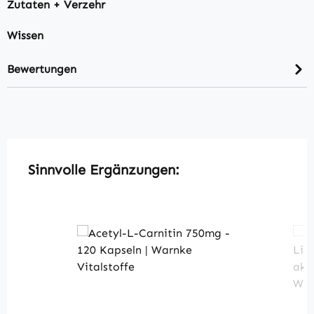
Zutaten + Verzehr
Wissen
Bewertungen
Produktgalerie überspringen
Sinnvolle Ergänzungen: