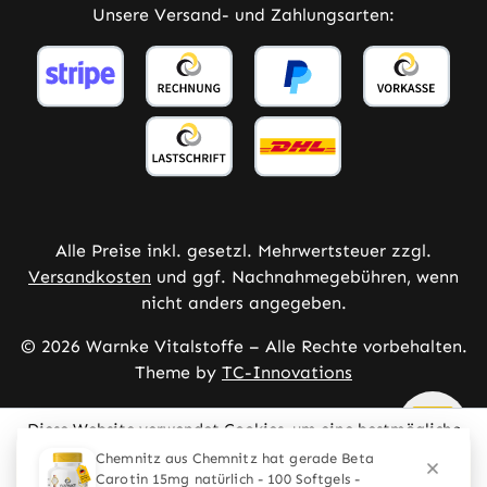
Unsere Versand- und Zahlungsarten:
Alle Preise inkl. gesetzl. Mehrwertsteuer zzgl.
Versandkosten
und ggf. Nachnahmegebühren, wenn
nicht anders angegeben.
© 2026 Warnke Vitalstoffe – Alle Rechte vorbehalten.
Theme by
TC-Innovations
Diese Website verwendet Cookies, um eine bestmögliche
Erfahrung bieten zu können.
Mehr Informationen ...