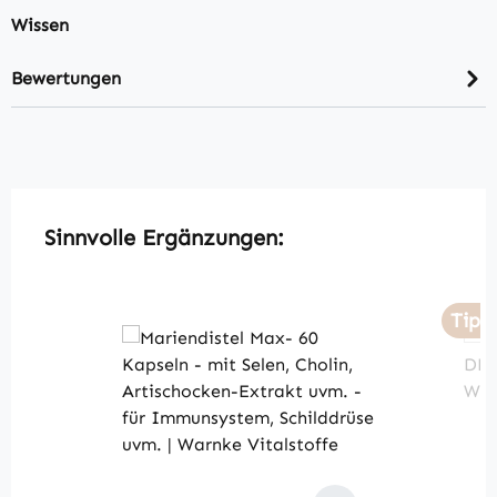
Wissen
Bewertungen
Produktgalerie überspringen
Sinnvolle Ergänzungen:
Tipp