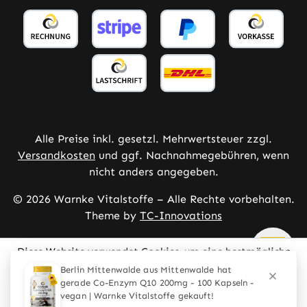
Alle Preise inkl. gesetzl. Mehrwertsteuer zzgl.
Versandkosten
und ggf. Nachnahmegebühren, wenn
nicht anders angegeben.
© 2026 Warnke Vitalstoffe – Alle Rechte vorbehalten.
Theme by
TC-Innovations
Diese Website verwendet Cookies, um eine bestmögliche
Erfahrung bieten zu können.
Mehr Informationen ...
Konfigurieren
Nur technisch notwendige