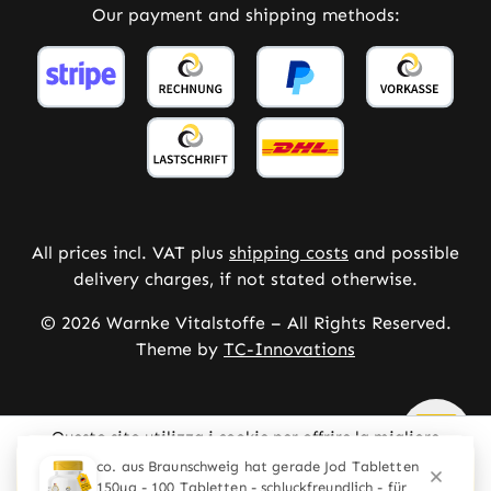
Our payment and shipping methods:
All prices incl. VAT plus
shipping costs
and possible
delivery charges, if not stated otherwise.
© 2026 Warnke Vitalstoffe – All Rights Reserved.
Theme by
TC-Innovations
Questo sito utilizza i cookie per offrire la migliore
esperienza possibile.
Ulteriori informazioni ...