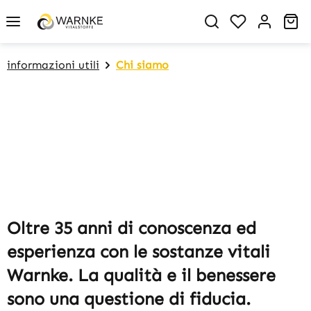
in content
You have 0 w
Sh
informazioni utili
Chi siamo
Oltre 35 anni di conoscenza ed
esperienza con le sostanze vitali
Warnke. La qualità e il benessere
sono una questione di fiducia.