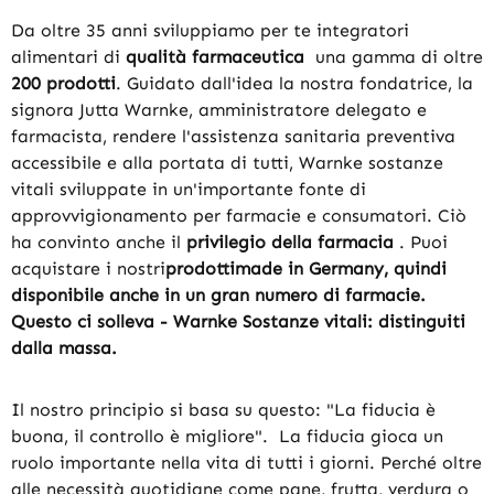
Da oltre 35 anni sviluppiamo per te integratori
alimentari di
qualità farmaceutica
una gamma di oltre
200 prodotti
. Guidato dall'idea la nostra fondatrice, la
signora Jutta Warnke, amministratore delegato e
farmacista, rendere l'assistenza sanitaria preventiva
accessibile e alla portata di tutti, Warnke sostanze
vitali sviluppate in un'importante fonte di
approvvigionamento per farmacie e consumatori. Ciò
ha convinto anche il
privilegio della farmacia
. Puoi
acquistare i nostri
prodotti
made in Germany
, quindi
disponibile anche in un gran numero di farmacie.
Questo ci solleva - Warnke Sostanze vitali: distinguiti
dalla massa.
Il nostro principio si basa su questo: "La fiducia è
buona, il controllo è migliore". La fiducia gioca un
ruolo importante nella vita di tutti i giorni. Perché oltre
alle necessità quotidiane come pane, frutta, verdura o