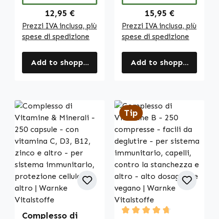
Warnke
Vitalstoffe
Regular price:
Regular price:
12,95 €
15,95 €
Prezzi IVA inclusa, più
Prezzi IVA inclusa, più
spese di spedizione
spese di spedizione
Add to shopping cart
Add to shopping cart
Tip
Complesso di